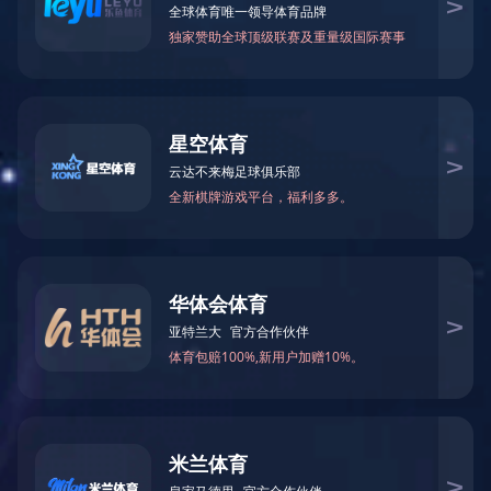
2017.1.23
世界杯体育官方网站-综合赛事平台2017年新
春联欢晚会