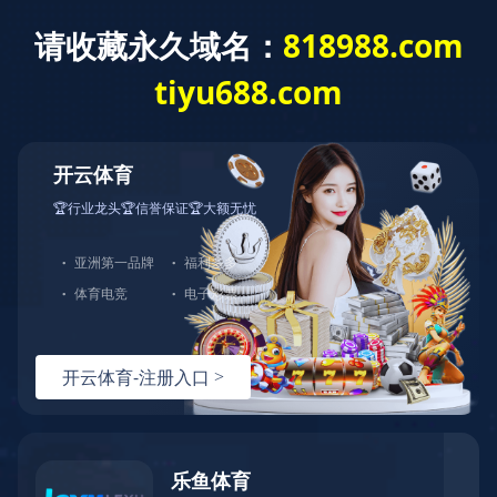
集团业务
Business
集团业务
集团业务
光电科技
大宗贸易
再生资源
资产管理