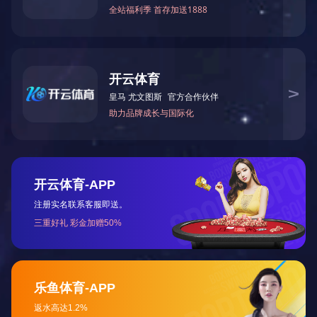
良率国内领先。公司以优良的品质、极具有竞争力的价格、行业领先
的制造技术以及优质的服务支持体系，为客户创造持续的附加价值。
2022年，为适应公司发展规划，由广东翔海光电科技有限公司投资
建设的光电产业基地——广东翔海光电科技（云浮）有限公司正式成
立，项目选址云浮新区信创园，用地300亩，总投资22亿元，建设年
产2000万套显示模组生产基地，目前共17条各类产线，主要生产20-
75寸等多种型号的显示模组。项目一期已于2023年底建成并投产。
未来，集团将深耕光电产业链上下游合作和自主研发，推动产学研一
体化建设，助力中国显示面板行业实现高质量发展。