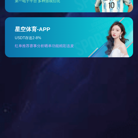
广东翔海光电科技（云浮）有限公司
产品应用
OC面板应用于各种电子消费产品，如：医疗器械屏、
广告屏、健身器械屏、电竞屏、车载屏、POS（收银
机）屏、家电屏等。