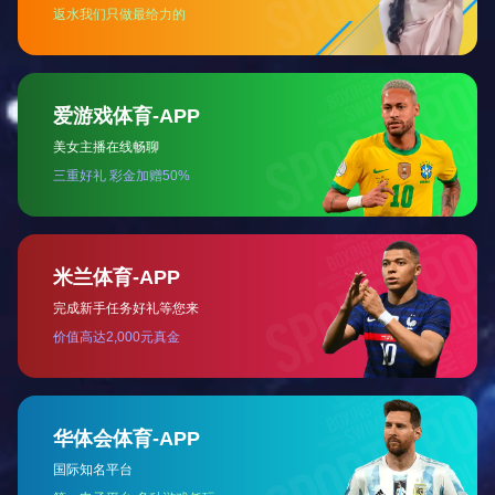
广东翔海光电科技有限公司